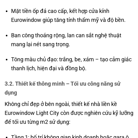
Mặt tiền ốp đá cao cấp, kết hợp cửa kính
Eurowindow giúp tăng tính thẩm mỹ và độ bền.
Ban công thoáng rộng, lan can sắt nghệ thuật
mang lại nét sang trọng.
Tông màu chủ đạo: trắng, be, xám – tạo cảm giác
thanh lịch, hiện đại và đồng bộ.
3.2. Thiết kế thông minh – Tối ưu công năng sử
dụng
Không chỉ đẹp ở bên ngoài, thiết kế nhà liền kề
Eurowindow Light City còn được nghiên cứu kỹ lưỡng
để tối ưu từng m2 sử dụng:
Tầng 1: bố trí không gian kinh doanh hoặc gara ô