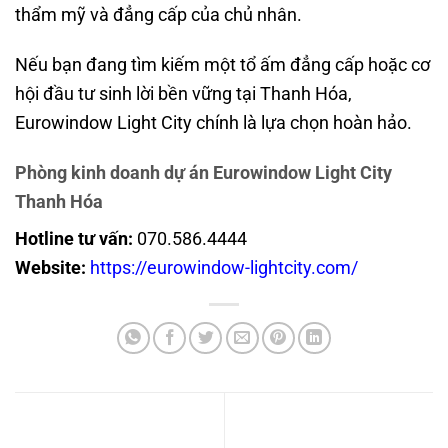
thẩm mỹ và đẳng cấp của chủ nhân.
Nếu bạn đang tìm kiếm một
tổ ấm đẳng cấp
hoặc
cơ
hội đầu tư sinh lời bền vững
tại Thanh Hóa,
Eurowindow Light City
chính là lựa chọn hoàn hảo.
Phòng kinh doanh dự án Eurowindow Light City
Thanh Hóa
Hotline tư vấn:
070.586.4444
Website:
https://eurowindow-lightcity.com/
Liền kề Eurowindow Light
Dự án Eurowindow Garden
City Thanh Hóa – Lựa chọn
City Thanh Hóa – Tâm điểm