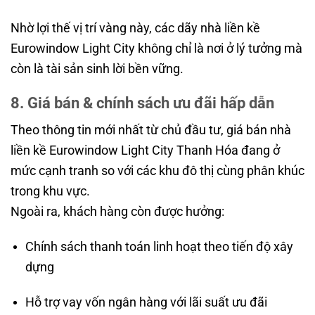
Nhờ lợi thế vị trí vàng này, các dãy nhà liền kề
Eurowindow Light City không chỉ là nơi ở lý tưởng mà
còn là tài sản sinh lời bền vững.
8. Giá bán & chính sách ưu đãi hấp dẫn
Theo thông tin mới nhất từ chủ đầu tư, giá bán nhà
liền kề Eurowindow Light City Thanh Hóa đang ở
mức cạnh tranh so với các khu đô thị cùng phân khúc
trong khu vực.
Ngoài ra, khách hàng còn được hưởng:
Chính sách thanh toán linh hoạt theo tiến độ xây
dựng
Hỗ trợ vay vốn ngân hàng với lãi suất ưu đãi