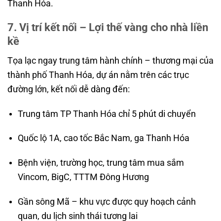
Thanh Hóa.
7. Vị trí kết nối – Lợi thế vàng cho nhà liền
kề
Tọa lạc ngay trung tâm hành chính – thương mại của
thành phố Thanh Hóa, dự án nằm trên các trục
đường lớn, kết nối dễ dàng đến:
Trung tâm TP Thanh Hóa chỉ 5 phút di chuyển
Quốc lộ 1A, cao tốc Bắc Nam, ga Thanh Hóa
Bệnh viện, trường học, trung tâm mua sắm
Vincom, BigC, TTTM Đông Hương
Gần sông Mã – khu vực được quy hoạch cảnh
quan, du lịch sinh thái tương lai