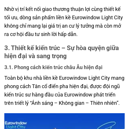
Nhờ vị trí kết nối giao thương thuận lợi cùng thiết kế
tối ưu, dòng sản phẩm liền kề Eurowindow Light City
không chỉ mang lại giá trị an cư lý tưởng mà còn mở
ra cơ hội đầu tư sinh lời hấp dẫn.
3. Thiết kế kiến trúc – Sự hòa quyện giữa
hiện đại và sang trọng
3.1. Phong cách kiến trúc châu Âu hiện đại
Toàn bộ khu nhà liền kề Eurowindow Light City mang
phong cách Tân cổ điển pha hiện đại, được đội ngũ
kiến trúc sư hàng đầu của Eurowindow phát triển
trên triết lý “Ánh sáng – Không gian – Thiên nhiên”.