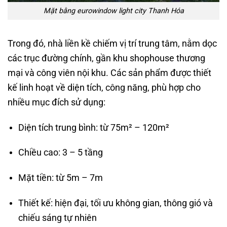
Mặt bằng eurowindow light city Thanh Hóa
Trong đó, nhà liền kề chiếm vị trí trung tâm, nằm dọc
các trục đường chính, gần khu shophouse thương
mại và công viên nội khu. Các sản phẩm được thiết
kế linh hoạt về diện tích, công năng, phù hợp cho
nhiều mục đích sử dụng:
Diện tích trung bình: từ 75m² – 120m²
Chiều cao: 3 – 5 tầng
Mặt tiền: từ 5m – 7m
Thiết kế: hiện đại, tối ưu không gian, thông gió và
chiếu sáng tự nhiên