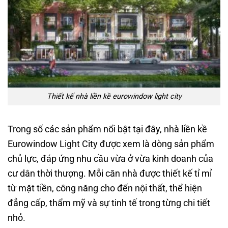
Thiết kế nhà liền kề eurowindow light city
Trong số các sản phẩm nổi bật tại đây, nhà liền kề
Eurowindow Light City được xem là dòng sản phẩm
chủ lực, đáp ứng nhu cầu vừa ở vừa kinh doanh của
cư dân thời thượng. Mỗi căn nhà được thiết kế tỉ mỉ
từ mặt tiền, công năng cho đến nội thất, thể hiện
đẳng cấp, thẩm mỹ và sự tinh tế trong từng chi tiết
nhỏ.