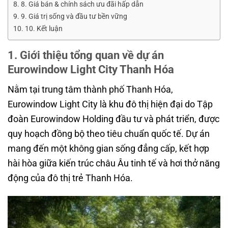
8. Giá bán & chính sách ưu đãi hấp dẫn
9. Giá trị sống và đầu tư bền vững
10. Kết luận
1. Giới thiệu tổng quan về dự án
Eurowindow Light City Thanh Hóa
Nằm tại trung tâm thành phố Thanh Hóa,
Eurowindow Light City là khu đô thị hiện đại do Tập
đoàn Eurowindow Holding đầu tư và phát triển, được
quy hoạch đồng bộ theo tiêu chuẩn quốc tế. Dự án
mang đến một không gian sống đẳng cấp, kết hợp
hài hòa giữa kiến trúc châu Âu tinh tế và hơi thở năng
động của đô thị trẻ Thanh Hóa.