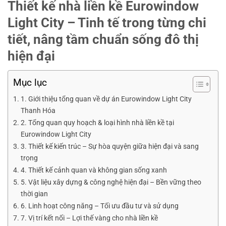
Thiết kế nhà liền kề Eurowindow
Light City – Tinh tế trong từng chi
tiết, nâng tầm chuẩn sống đô thị
hiện đại
Mục lục
1. Giới thiệu tổng quan về dự án Eurowindow Light City
Thanh Hóa
2. Tổng quan quy hoạch & loại hình nhà liền kề tại
Eurowindow Light City
3. Thiết kế kiến trúc – Sự hòa quyện giữa hiện đại và sang
trọng
4. Thiết kế cảnh quan và không gian sống xanh
5. Vật liệu xây dựng & công nghệ hiện đại – Bền vững theo
thời gian
6. Linh hoạt công năng – Tối ưu đầu tư và sử dụng
7. Vị trí kết nối – Lợi thế vàng cho nhà liền kề