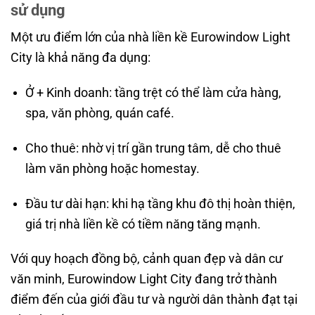
sử dụng
Một ưu điểm lớn của nhà liền kề Eurowindow Light
City là khả năng đa dụng:
Ở + Kinh doanh: tầng trệt có thể làm cửa hàng,
spa, văn phòng, quán café.
Cho thuê: nhờ vị trí gần trung tâm, dễ cho thuê
làm văn phòng hoặc homestay.
Đầu tư dài hạn: khi hạ tầng khu đô thị hoàn thiện,
giá trị nhà liền kề có tiềm năng tăng mạnh.
Với quy hoạch đồng bộ, cảnh quan đẹp và dân cư
văn minh, Eurowindow Light City đang trở thành
điểm đến của giới đầu tư và người dân thành đạt tại