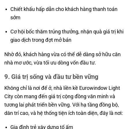
Chiết khấu hấp dẫn cho khách hàng thanh toán
sớm
Cơ hội bốc thăm trúng thưởng, nhận quà giá trị khi
giao dịch trong đợt mở bán
Nhờ đó, khách hàng vừa có thể dễ dàng sở hữu căn
nhà mơ ước, vừa tối ưu dòng vốn đầu tư.
9. Giá trị sống và đầu tư bền vững
Không chỉ là nơi để ở, nhà liền kề Eurowindow Light
City còn mang đến giá trị cộng đồng văn minh và
tương lai phát triển bền vững. Với hạ tầng đồng bộ,
dân trí cao, và hệ thống tiện ích toàn diện, đây là nơi:
Gia đình trẻ xây dựng tổ ấm