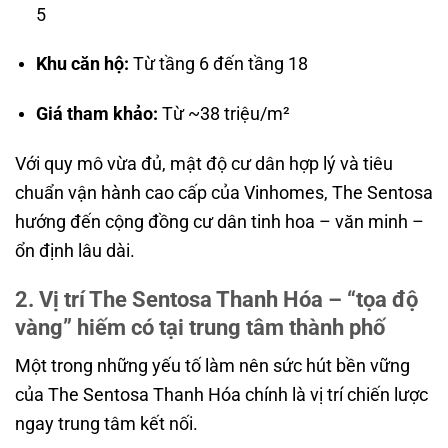
5
Khu căn hộ:
Từ tầng 6 đến tầng 18
Giá tham khảo:
Từ ~38 triệu/m²
Với quy mô vừa đủ, mật độ cư dân hợp lý và tiêu
chuẩn vận hành cao cấp của Vinhomes, The Sentosa
hướng đến cộng đồng cư dân tinh hoa – văn minh –
ổn định lâu dài.
2. Vị trí The Sentosa Thanh Hóa – “tọa độ
vàng” hiếm có tại trung tâm thành phố
Một trong những yếu tố làm nên sức hút bền vững
của The Sentosa Thanh Hóa chính là vị trí chiến lược
ngay trung tâm kết nối.