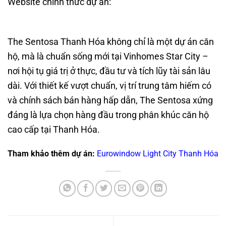
Website chính thức dự án:
https://thesentosa-
vinhomestarcity.com/
The Sentosa Thanh Hóa không chỉ là một dự án căn
hộ, mà là chuẩn sống mới tại Vinhomes Star City –
nơi hội tụ giá trị ở thực, đầu tư và tích lũy tài sản lâu
dài. Với thiết kế vượt chuẩn, vị trí trung tâm hiếm có
và chính sách bán hàng hấp dẫn, The Sentosa xứng
đáng là lựa chọn hàng đầu trong phân khúc căn hộ
cao cấp tại Thanh Hóa.
Tham khảo thêm dự án:
Eurowindow Light City Thanh Hóa