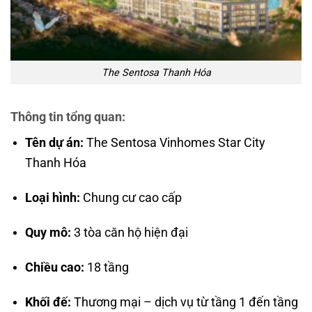
The Sentosa Thanh Hóa
Thông tin tổng quan:
Tên dự án:
The Sentosa Vinhomes Star City
Thanh Hóa
Loại hình:
Chung cư cao cấp
Quy mô:
3 tòa căn hộ hiện đại
Chiều cao:
18 tầng
Khối đế:
Thương mại – dịch vụ từ tầng 1 đến tầng