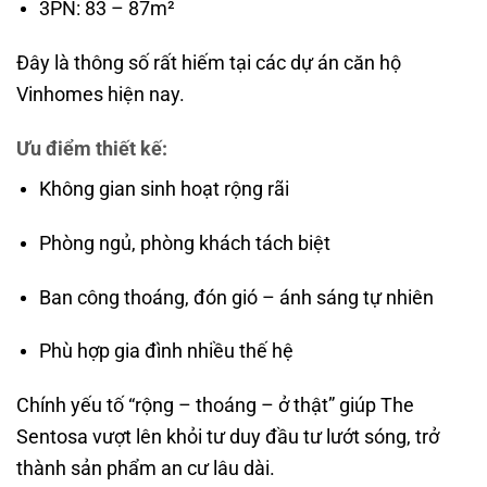
3PN: 83 – 87m²
Đây là thông số rất hiếm tại các dự án căn hộ
Vinhomes hiện nay.
Ưu điểm thiết kế:
Không gian sinh hoạt rộng rãi
Phòng ngủ, phòng khách tách biệt
Ban công thoáng, đón gió – ánh sáng tự nhiên
Phù hợp gia đình nhiều thế hệ
Chính yếu tố “rộng – thoáng – ở thật” giúp The
Sentosa vượt lên khỏi tư duy đầu tư lướt sóng, trở
thành sản phẩm an cư lâu dài.