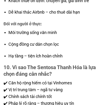
Khách thuê ổn định: chuyên gia, gia đình trẻ
Dễ khai thác Airbnb – cho thuê dài hạn
Đối với người ở thực:
Môi trường sống văn minh
Cộng đồng cư dân chọn lọc
Hạ tầng – tiện ích hoàn chỉnh
10. Vì sao The Sentosa Thanh Hóa là lựa
chọn đáng cân nhắc?
✔️ Căn hộ rộng hiếm có tại Vinhomes
✔️ Vị trí trung tâm – ngã tư vàng
✔️ Chính sách tài chính tốt
✔️ Pháp lý rõ ràng – thương hiệu uy tín