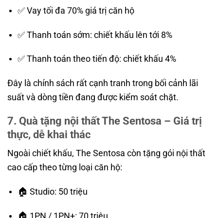
✅ Vay tối đa 70% giá trị căn hộ
✅ Thanh toán sớm: chiết khấu lên tới 8%
✅ Thanh toán theo tiến độ: chiết khấu 4%
Đây là chính sách rất cạnh tranh trong bối cảnh lãi
suất và dòng tiền đang được kiểm soát chặt.
7. Quà tặng nội thất The Sentosa – Giá trị
thực, dễ khai thác
Ngoài chiết khấu, The Sentosa còn tặng gói nội thất
cao cấp theo từng loại căn hộ:
🏠 Studio: 50 triệu
🏠 1PN / 1PN+: 70 triệu