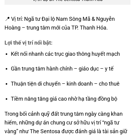
📍 Vị trí: Ngã tư Đại lộ Nam Sông Mã & Nguyễn
Hoàng – trung tâm mới của TP. Thanh Hóa.
Lợi thế vị trí nổi bật:
Kết nối nhanh các trục giao thông huyết mạch
Gần trung tâm hành chính – giáo dục – y tế
Thuận tiện di chuyển – kinh doanh – cho thuê
Tiềm năng tăng giá cao nhờ hạ tầng đồng bộ
Trong bối cảnh quỹ đất trung tâm ngày càng khan
hiếm, những dự án chung cư sở hữu vị trí “ngã tư
vàng” như The Sentosa được đánh giá là tài sản giữ