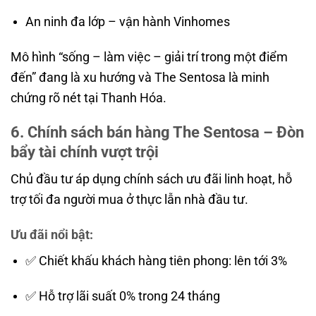
An ninh đa lớp – vận hành Vinhomes
Mô hình “sống – làm việc – giải trí trong một điểm
đến” đang là xu hướng và The Sentosa là minh
chứng rõ nét tại Thanh Hóa.
6. Chính sách bán hàng The Sentosa – Đòn
bẩy tài chính vượt trội
Chủ đầu tư áp dụng chính sách ưu đãi linh hoạt, hỗ
trợ tối đa người mua ở thực lẫn nhà đầu tư.
Ưu đãi nổi bật:
✅ Chiết khấu khách hàng tiên phong: lên tới 3%
✅ Hỗ trợ lãi suất 0% trong 24 tháng