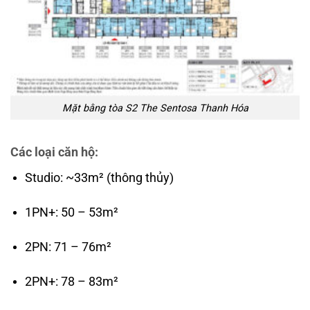
Mặt bằng tòa S2 The Sentosa Thanh Hóa
Các loại căn hộ:
Studio: ~33m² (thông thủy)
1PN+: 50 – 53m²
2PN: 71 – 76m²
2PN+: 78 – 83m²