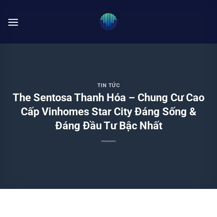
Bỏ
qua
nội
dung
TIN TỨC
The Sentosa Thanh Hóa – Chung Cư Cao
Cấp Vinhomes Star City Đáng Sống &
Đáng Đầu Tư Bậc Nhất