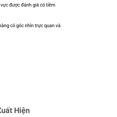
u vực được đánh giá có tiềm
àng có góc nhìn trực quan và
uất Hiện