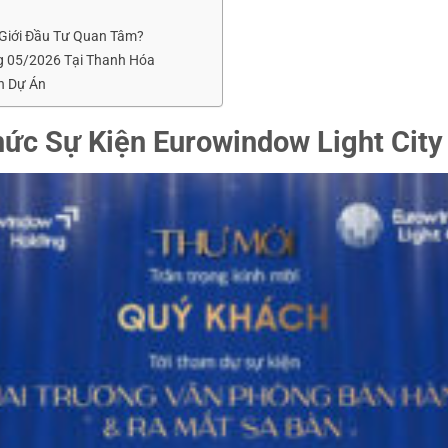
 Giới Đầu Tư Quan Tâm?
g 05/2026 Tại Thanh Hóa
n Dự Án
hức Sự Kiện Eurowindow Light City