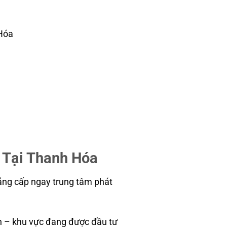
 Hóa
 Tại Thanh Hóa
ẳng cấp ngay trung tâm phát
iên – khu vực đang được đầu tư