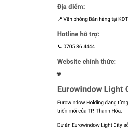
Địa điểm:
📍 Văn phòng Bán hàng tại KĐT
Hotline hỗ trợ:
📞 0705.86.4444
Website chính thức:
🌐
https://eurowindow-lightcity
Eurowindow Light 
Eurowindow Holding
đang từng 
triển mới của TP. Thanh Hóa.
Dự án
Eurowindow Light City
sở