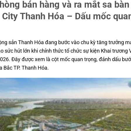
phòng bán hàng và ra mắt sa bàn
 City Thanh Hóa – Dấu mốc quan
 động sản Thanh Hóa đang bước vào chu kỳ tăng trưởng 
ạo sức hút lớn khi chính thức tổ chức sự kiện Khai trươn
2026. Đây được xem là cột mốc quan trọng, đánh dấu b
ía Bắc TP. Thanh Hóa.