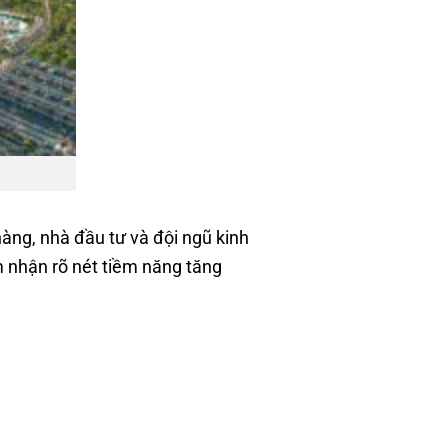
àng, nhà đầu tư và đội ngũ kinh
m nhận rõ nét tiềm năng tăng