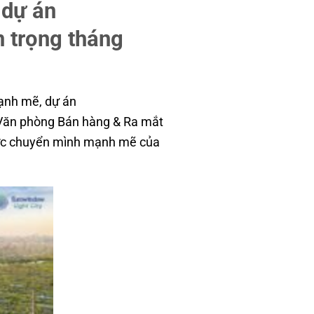
 dự án
 trọng tháng
mạnh mẽ, dự án
Eurowindow
g Văn phòng Bán hàng & Ra mắt
ước chuyển mình mạnh mẽ của