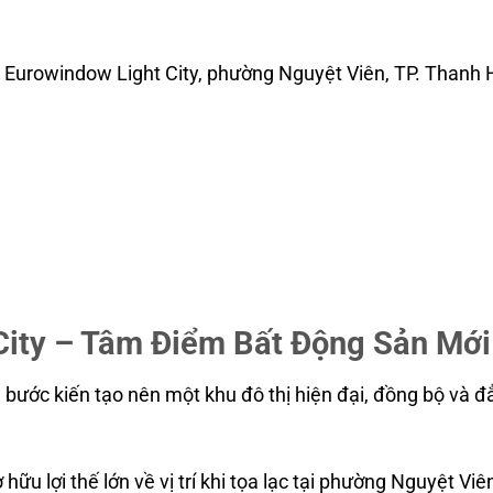
 Eurowindow Light City, phường Nguyệt Viên, TP. Thanh
.com
City – Tâm Điểm Bất Động Sản Mới
bước kiến tạo nên một khu đô thị hiện đại, đồng bộ và đ
 hữu lợi thế lớn về vị trí khi tọa lạc tại phường Nguyệt V