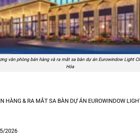
ương văn phòng bán hàng và ra mắt sa bàn dự án Eurowindow Light Ci
Hóa
N HÀNG & RA MẮT SA BÀN DỰ ÁN EUROWINDOW LIGH
05/2026