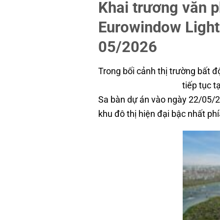
Khai trương văn 
Eurowindow Light
05/2026
Trong bối cảnh thị trường bất
Light City Thanh Hóa
tiếp tục t
Sa bàn dự án vào ngày 22/05/
khu đô thị hiện đại bậc nhất ph