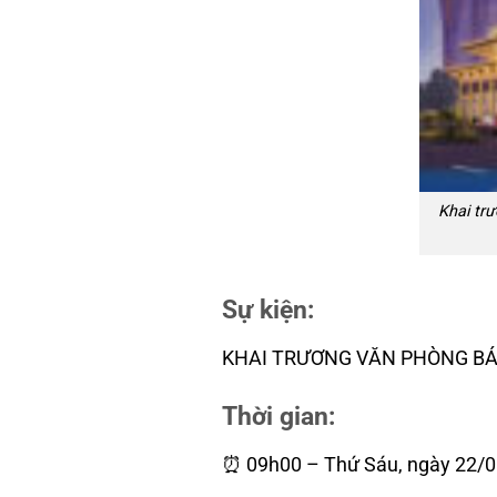
Khai tr
Sự kiện:
KHAI TRƯƠNG VĂN PHÒNG BÁ
Thời gian:
⏰ 09h00 – Thứ Sáu, ngày 22/