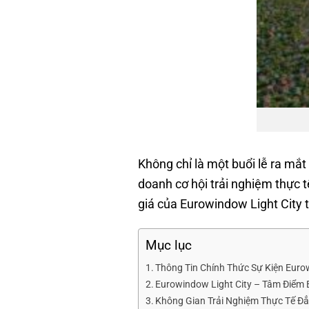
Không chỉ là một buổi lễ ra mắ
doanh cơ hội trải nghiệm thực 
giá của Eurowindow Light City t
Mục lục
Thông Tin Chính Thức Sự Kiện Euro
Eurowindow Light City – Tâm Điểm 
Không Gian Trải Nghiệm Thực Tế Đ