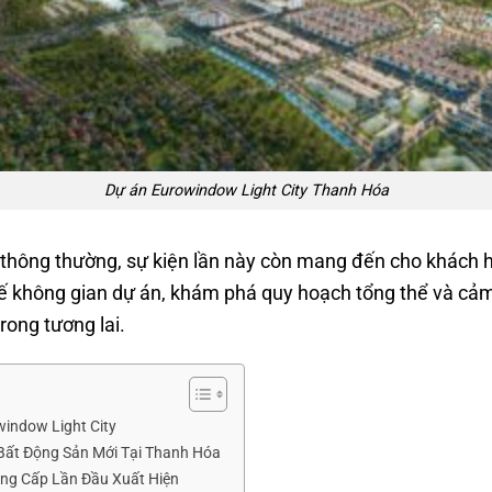
Dự án Eurowindow Light City Thanh Hóa
t thông thường, sự kiện lần này còn mang đến cho khách h
tế không gian dự án, khám phá quy hoạch tổng thể và cả
rong tương lai.
window Light City
Bất Động Sản Mới Tại Thanh Hóa
ẳng Cấp Lần Đầu Xuất Hiện