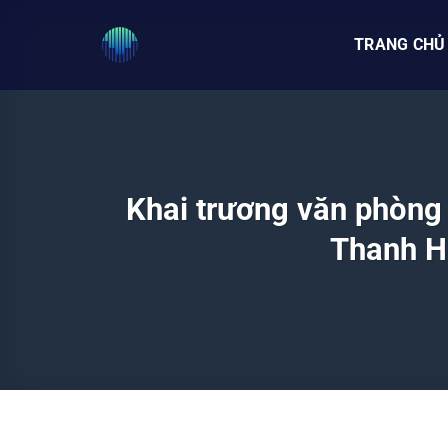
Bỏ
qua
TRANG CHỦ
nội
dung
Khai trương văn phòng 
Thanh H