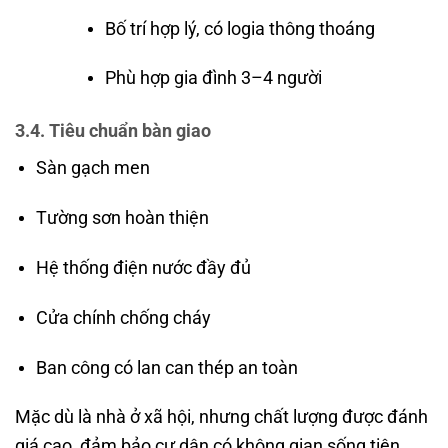
Bố trí hợp lý, có logia thông thoáng
Phù hợp gia đình 3–4 người
3.4. Tiêu chuẩn bàn giao
Sàn gạch men
Tường sơn hoàn thiện
Hệ thống điện nước đầy đủ
Cửa chính chống cháy
Ban công có lan can thép an toàn
Mặc dù là nhà ở xã hội, nhưng chất lượng được đánh
giá cao, đảm bảo cư dân có không gian sống tiện