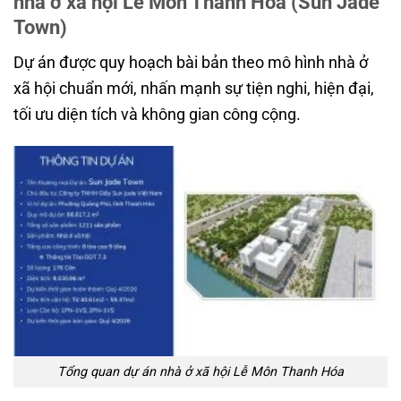
nhà ở xã hội Lễ Môn Thanh Hóa (Sun Jade
Town)
Dự án được quy hoạch bài bản theo mô hình nhà ở
xã hội chuẩn mới, nhấn mạnh sự tiện nghi, hiện đại,
tối ưu diện tích và không gian công cộng.
Tổng quan dự án nhà ở xã hội Lễ Môn Thanh Hóa