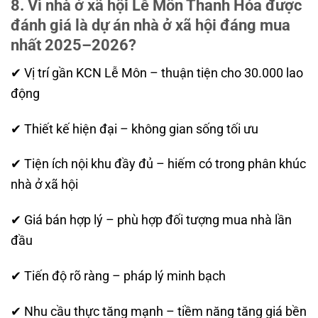
8. Vì nhà ở xã hội Lễ Môn Thanh Hóa được
đánh giá là dự án nhà ở xã hội đáng mua
nhất 2025–2026?
✔ Vị trí gần KCN Lễ Môn – thuận tiện cho 30.000 lao
động
✔ Thiết kế hiện đại – không gian sống tối ưu
✔ Tiện ích nội khu đầy đủ – hiếm có trong phân khúc
nhà ở xã hội
✔ Giá bán hợp lý – phù hợp đối tượng mua nhà lần
đầu
✔ Tiến độ rõ ràng – pháp lý minh bạch
✔ Nhu cầu thực tăng mạnh – tiềm năng tăng giá bền