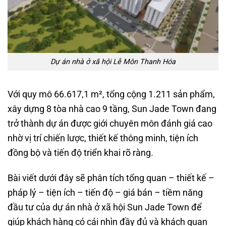
Dự án nhà ở xã hội Lễ Môn Thanh Hóa
Với quy mô 66.617,1 m², tổng cộng 1.211 sản phẩm,
xây dựng 8 tòa nhà cao 9 tầng, Sun Jade Town đang
trở thành dự án được giới chuyên môn đánh giá cao
nhờ vị trí chiến lược, thiết kế thông minh, tiện ích
đồng bộ và tiến độ triển khai rõ ràng.
Bài viết dưới đây sẽ phân tích tổng quan – thiết kế –
pháp lý – tiện ích – tiến độ – giá bán – tiềm năng
đầu tư của dự án nhà ở xã hội Sun Jade Town để
giúp khách hàng có cái nhìn đầy đủ và khách quan