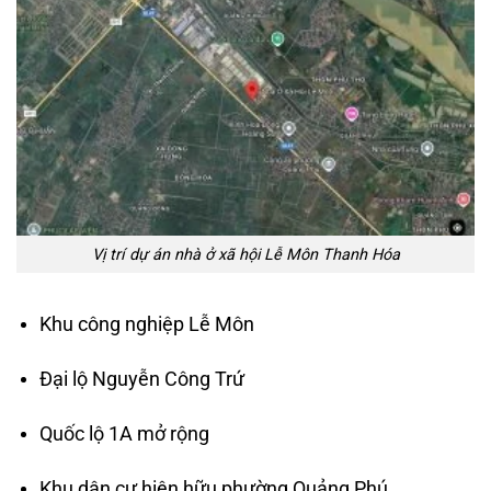
Vị trí dự án nhà ở xã hội Lễ Môn Thanh Hóa
Khu công nghiệp Lễ Môn
Đại lộ Nguyễn Công Trứ
Quốc lộ 1A mở rộng
Khu dân cư hiện hữu phường Quảng Phú