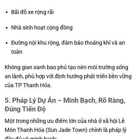
Bãi đỗ xe rộng rãi
Nhà sinh hoạt cộng đồng
Đường nội khu rộng, đảm bảo thoáng khí và an
toàn
Không gian xanh bao phủ tạo nên môi trường sống
an lành, phù hợp với định hướng phát triển bền vững
của TP Thanh Hóa.
5. Pháp Lý Dự Án – Minh Bạch, Rõ Ràng,
Đúng Tiến Độ
Một trong những ưu điểm lớn của nhà ở xã hội Lễ
Môn Thanh Hóa (Sun Jade Town) chính là pháp lý
đầy đủ và minh bạch: