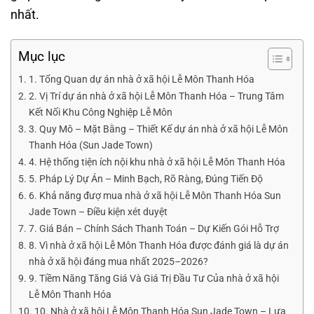
nhất.
Mục lục
1. Tổng Quan dự án nhà ở xã hội Lễ Môn Thanh Hóa
2. Vị Trí dự án nhà ở xã hội Lễ Môn Thanh Hóa – Trung Tâm
Kết Nối Khu Công Nghiệp Lễ Môn
3. Quy Mô – Mặt Bằng – Thiết Kế dự án nhà ở xã hội Lễ Môn
Thanh Hóa (Sun Jade Town)
4. Hệ thống tiện ích nội khu nhà ở xã hội Lễ Môn Thanh Hóa
5. Pháp Lý Dự Án – Minh Bạch, Rõ Ràng, Đúng Tiến Độ
6. Khả năng đượ mua nhà ở xã hội Lễ Môn Thanh Hóa Sun
Jade Town – Điều kiện xét duyệt
7. Giá Bán – Chính Sách Thanh Toán – Dự Kiến Gói Hỗ Trợ
8. Vì nhà ở xã hội Lễ Môn Thanh Hóa được đánh giá là dự án
nhà ở xã hội đáng mua nhất 2025–2026?
9. Tiềm Năng Tăng Giá Và Giá Trị Đầu Tư Của nhà ở xã hội
Lễ Môn Thanh Hóa
10. Nhà ở xã hội Lễ Môn Thanh Hóa Sun Jade Town – Lựa