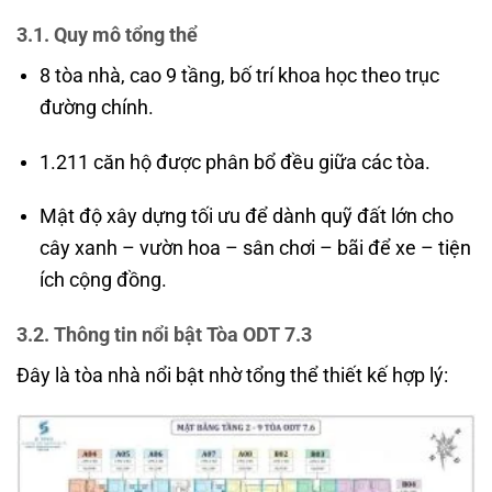
3.1. Quy mô tổng thể
8 tòa nhà, cao 9 tầng, bố trí khoa học theo trục
đường chính.
1.211 căn hộ được phân bổ đều giữa các tòa.
Mật độ xây dựng tối ưu để dành quỹ đất lớn cho
cây xanh – vườn hoa – sân chơi – bãi để xe – tiện
ích cộng đồng.
3.2. Thông tin nổi bật Tòa ODT 7.3
Đây là tòa nhà nổi bật nhờ tổng thể thiết kế hợp lý: