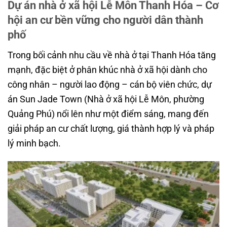
Dự án nhà ở xã hội Lễ Môn Thanh Hóa – Cơ
hội an cư bền vững cho người dân thành
phố
Trong bối cảnh nhu cầu về nhà ở tại Thanh Hóa tăng
mạnh, đặc biệt ở phân khúc nhà ở xã hội dành cho
công nhân – người lao động – cán bộ viên chức, dự
án Sun Jade Town (Nhà ở xã hội Lễ Môn, phường
Quảng Phú) nổi lên như một điểm sáng, mang đến
giải pháp an cư chất lượng, giá thành hợp lý và pháp
lý minh bạch.