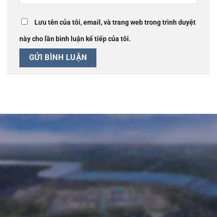
Lưu tên của tôi, email, và trang web trong trình duyệt
này cho lần bình luận kế tiếp của tôi.
Đại Lý Phân Phối Chính Thức Dự Án: Công Ty Cổ Phần
CEN Bắc Trung Bộ
Giám Đốc Kinh Doanh: Lê Văn Hưng