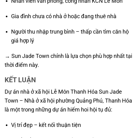
Nhân viên văn phòng, công nhân KCN Lễ Môn
Gia đình chưa có nhà ở hoặc đang thuê nhà
Người thu nhập trung bình – thấp cần tìm căn hộ
giá hợp lý
→ Sun Jade Town chính là lựa chọn phù hợp nhất tại
thời điểm này.
KẾT LUẬN
Dự án nhà ở xã hội Lễ Môn Thanh Hóa Sun Jade
Town – Nhà ở xã hội phường Quảng Phú, Thanh Hóa
là một trong những dự án hiếm hoi hội tụ đủ:
Vị trí đẹp – kết nối thuận tiện