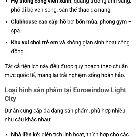
Hệ thống công viên xanh
, quảng trường ánh sáng,
phố đi bộ ven sông, sân thể thao đa năng.
Clubhouse cao cấp
, hồ bơi bốn mùa, phòng gym –
spa.
Khu vui chơi trẻ em
và không gian sinh hoạt cộng
đồng.
Tất cả tiện ích này đều được quy hoạch theo chuẩn
mực quốc tế, mang lại trải nghiệm sống hoàn hảo.
Loại hình sản phẩm tại Eurowindow Light
City
Dự án cung cấp đa dạng sản phẩm, phù hợp nhiều
nhu cầu khác nhau:
Nhà liền kề:
diện tích linh hoạt, thích hợp cho các