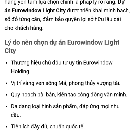
hàng yên tâm lựa chọn chính là pháp lý rõ ràng.
Dự
án Eurowindow Light City
được triển khai minh bạch,
sổ đỏ từng căn, đảm bảo quyền lợi sở hữu lâu dài
cho khách hàng.
Lý do nên chọn dự án Eurowindow Light
City
Thương hiệu chủ đầu tư uy tín Eurowindow
Holding.
Vị trí vàng ven sông Mã, phong thủy vượng tài.
Quy hoạch bài bản, kiến tạo cộng đồng văn minh.
Đa dạng loại hình sản phẩm, đáp ứng mọi nhu
cầu.
Tiện ích đầy đủ, chuẩn quốc tế.