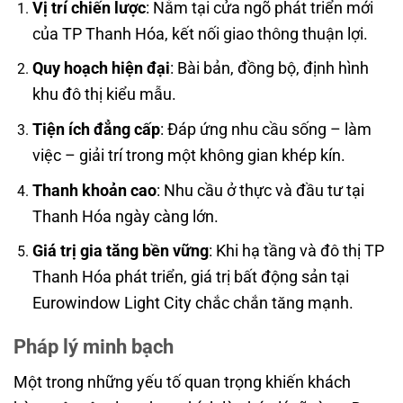
Vị trí chiến lược
: Nằm tại cửa ngõ phát triển mới
của TP Thanh Hóa, kết nối giao thông thuận lợi.
Quy hoạch hiện đại
: Bài bản, đồng bộ, định hình
khu đô thị kiểu mẫu.
Tiện ích đẳng cấp
: Đáp ứng nhu cầu sống – làm
việc – giải trí trong một không gian khép kín.
Thanh khoản cao
: Nhu cầu ở thực và đầu tư tại
Thanh Hóa ngày càng lớn.
Giá trị gia tăng bền vững
: Khi hạ tầng và đô thị TP
Thanh Hóa phát triển, giá trị bất động sản tại
Eurowindow Light City chắc chắn tăng mạnh.
Pháp lý minh bạch
Một trong những yếu tố quan trọng khiến khách