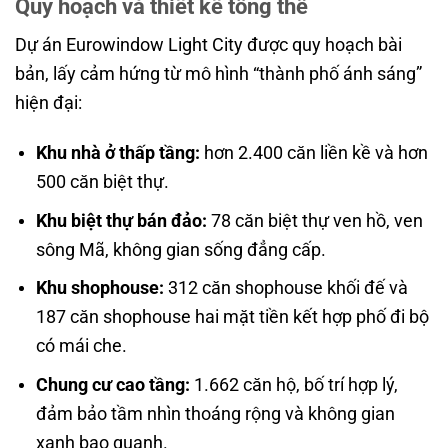
Quy hoạch và thiết kế tổng thể
Dự án Eurowindow Light City được quy hoạch bài
bản, lấy cảm hứng từ mô hình “thành phố ánh sáng”
hiện đại:
Khu nhà ở thấp tầng:
hơn 2.400 căn liền kề và hơn
500 căn biệt thự.
Khu biệt thự bán đảo:
78 căn biệt thự ven hồ, ven
sông Mã, không gian sống đẳng cấp.
Khu shophouse:
312 căn shophouse khối đế và
187 căn shophouse hai mặt tiền kết hợp phố đi bộ
có mái che.
Chung cư cao tầng:
1.662 căn hộ, bố trí hợp lý,
đảm bảo tầm nhìn thoáng rộng và không gian
xanh bao quanh.