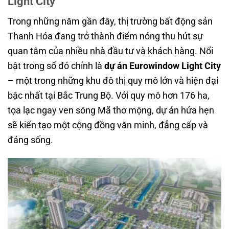
Light City
Trong những năm gần đây, thị trường bất động sản
Thanh Hóa đang trở thành điểm nóng thu hút sự
quan tâm của nhiều nhà đầu tư và khách hàng. Nổi
bật trong số đó chính là
dự án Eurowindow Light City
– một trong những khu đô thị quy mô lớn và hiện đại
bậc nhất tại Bắc Trung Bộ. Với quy mô hơn 176 ha,
tọa lạc ngay ven sông Mã thơ mộng, dự án hứa hẹn
sẽ kiến tạo một cộng đồng văn minh, đẳng cấp và
đáng sống.