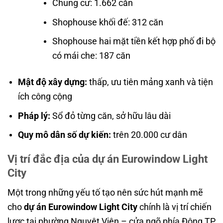
Chung cư: 1.662 căn
Shophouse khối đế: 312 căn
Shophouse hai mặt tiền kết hợp phố đi bộ
có mái che: 187 căn
Mật độ xây dựng:
thấp, ưu tiên mảng xanh và tiện
ích công cộng
Pháp lý:
Sổ đỏ từng căn, sở hữu lâu dài
Quy mô dân số dự kiến:
trên 20.000 cư dân
Vị trí đắc địa của dự án Eurowindow Light
City
Một trong những yếu tố tạo nên sức hút mạnh mẽ
cho
dự án Eurowindow Light City
chính là vị trí chiến
lược tại phường Nguyệt Viên – cửa ngõ phía Đông TP