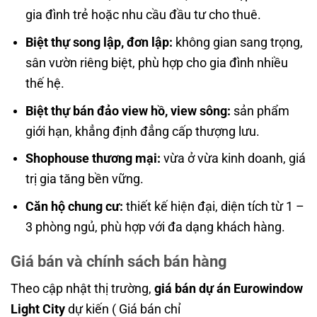
gia đình trẻ hoặc nhu cầu đầu tư cho thuê.
Biệt thự song lập, đơn lập:
không gian sang trọng,
sân vườn riêng biệt, phù hợp cho gia đình nhiều
thế hệ.
Biệt thự bán đảo view hồ, view sông:
sản phẩm
giới hạn, khẳng định đẳng cấp thượng lưu.
Shophouse thương mại:
vừa ở vừa kinh doanh, giá
trị gia tăng bền vững.
Căn hộ chung cư:
thiết kế hiện đại, diện tích từ 1 –
3 phòng ngủ, phù hợp với đa dạng khách hàng.
Giá bán và chính sách bán hàng
Theo cập nhật thị trường,
giá bán dự án Eurowindow
Light City
dự kiến ( Giá bán chỉ